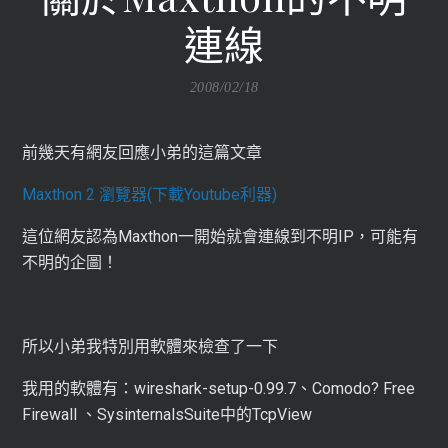
連線
2008/02/18
前幾天有網友回應小弟的這篇文章
Maxthon 2 瀏覽器(下載Youtube利器)
這位網友認為Maxthon一開始就會連線到不明IP，可能有
不明的企圖！
所以小弟我特別用軟體來檢查了一下
我用的軟體有：wireshark-setup-0.99.7、
Comodo
? Free
Firewall 、SysinternalsSuite中的TcpView