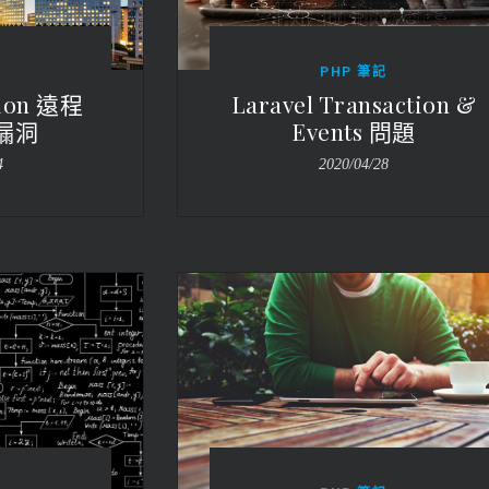
記
PHP 筆記
tion 遠程
Laravel Transaction &
漏洞
Events 問題
4
2020/04/28