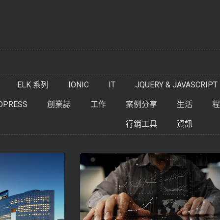
ELK 系列
IONIC
IT
JQUERY & JAVASCRIPT
DPRESS
創業誌
工作
案例分享
生活
程
行銷工具
資訊