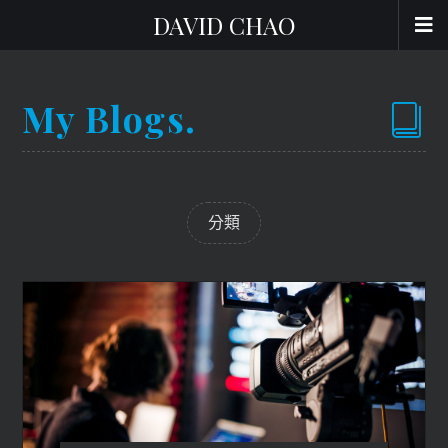
DAVID CHAO
My Blogs.
分類